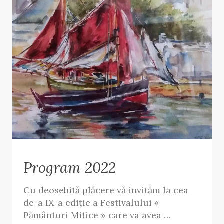
Program 2022
Cu deosebită plăcere vă invităm la cea
de-a IX-a ediție a Festivalului «
Pământuri Mitice » care va avea …