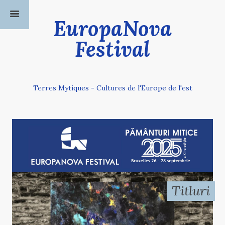
EuropaNova
Festival
Terres Mytiques - Cultures de l'Europe de l'est
Titluri