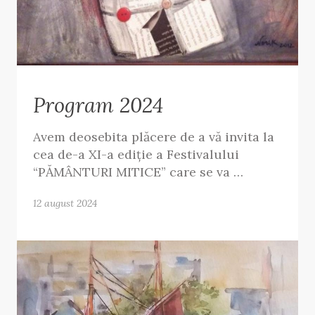
Program 2024
Avem deosebita plăcere de a vă invita la
cea de-a XI-a ediție a Festivalului
“PĂMÂNTURI MITICE” care se va …
12 august 2024