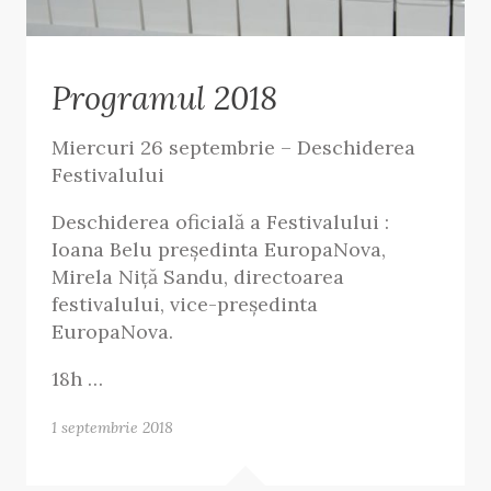
Programul 2018
Miercuri 26 septembrie – Deschiderea
Festivalului
Deschiderea oficială a Festivalului :
Ioana Belu preşedinta EuropaNova,
Mirela Niță Sandu, directoarea
festivalului, vice-preşedinta
EuropaNova.
18h …
1 septembrie 2018